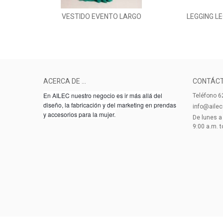
VESTIDO EVENTO LARGO
LEGGING L
Añadir al carrito
Añadir 
ACERCA DE ...
CONTÁC
En AILEC nuestro negocio es ir más allá del
Teléfono 6
diseño, la fabricación y del marketing en prendas
info@aile
y accesorios para la mujer.
De lunes a
9:00 a.m. t