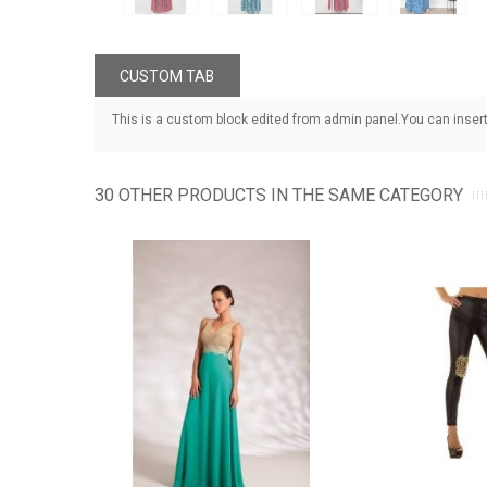
CUSTOM TAB
This is a custom block edited from admin panel.You can insert
30 OTHER PRODUCTS IN THE SAME CATEGORY