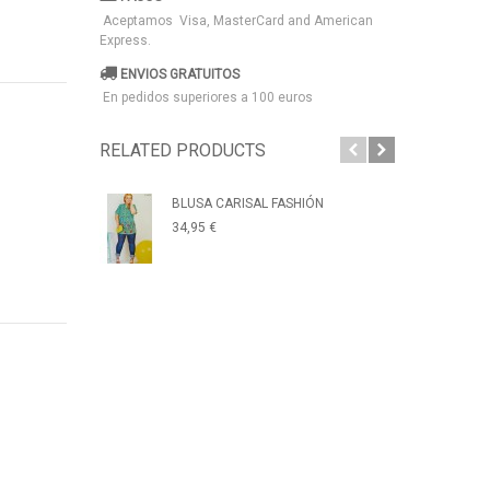
Aceptamos Visa, MasterCard and American
Express.
ENVIOS GRATUITOS
En pedidos superiores a 100 euros
RELATED PRODUCTS
BLUSA CARISAL FASHIÓN
VES
34,95 €
29,