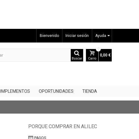
Bienvenido
Iniciar sesión
Ayuda
0
0,00 €
Buscar
Carro
OMPLEMENTOS
OPORTUNIDADES
TIENDA
PORQUE COMPRAR EN ALILEC
PAGOS