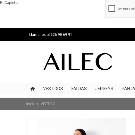
ReCaptcha
Llámanos al 626 90 69 91
VESTIDOS
FALDAS
JERSEYS
PANTA
Inicio
>
VESTIDO