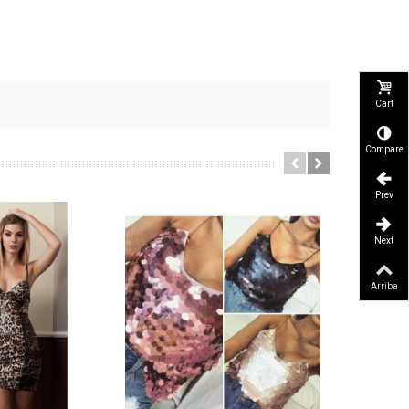
Cart
Compare
Prev
Next
Arriba