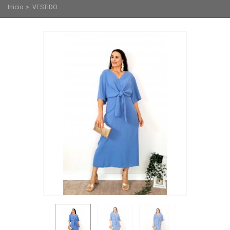
Inicio
>
VESTIDO