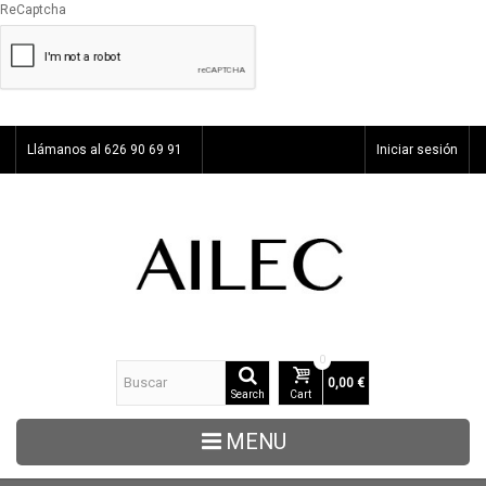
ReCaptcha
Llámanos al 626 90 69 91
Iniciar sesión
0
0,00 €
Search
Cart
MENU